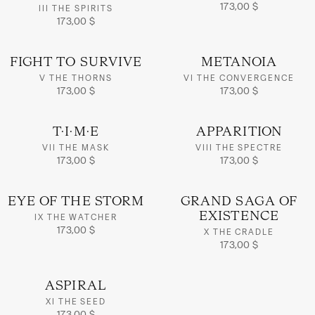
173,00 $
III THE SPIRITS
173,00 $
FIGHT TO SURVIVE
METANOIA
V THE THORNS
VI THE CONVERGENCE
173,00 $
173,00 $
T·I·M·E
APPARITION
VII THE MASK
VIII THE SPECTRE
173,00 $
173,00 $
EYE OF THE STORM
GRAND SAGA OF
EXISTENCE
IX THE WATCHER
173,00 $
X THE CRADLE
173,00 $
ASPIRAL
XI THE SEED
173,00 $