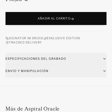
→
AÑADIR AL CARRITO
SIGNATUR IM DRUCK
EXKLUSIVE EDITION
TRACKED DELIVERY
ESPECIFICACIONES DEL GRABADO
ENVÍO Y MANIPULACIÓN
Más de Aspiral Oracle