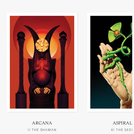
ARCANA
ASPIRAL
II THE SHAMAN
XI THE SEE