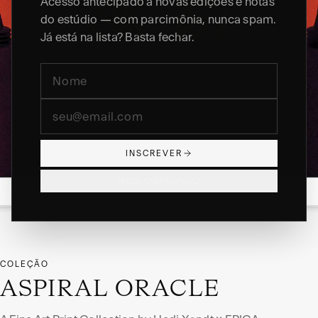
Acesso antecipado a novas edições e notas
do estúdio — com parcimônia, nunca spam.
Já está na lista? Basta fechar.
INSCREVER
NÃO, OBRIGADO
COLEÇÃO
ASPIRAL ORACLE